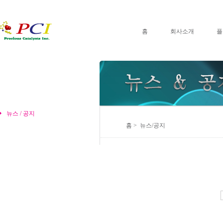
홈
회사소개
플
뉴스 / 공지
홈 > 뉴스/공지