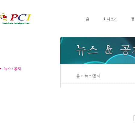
홈
회사소개
플
뉴스 / 공지
홈 > 뉴스/공지