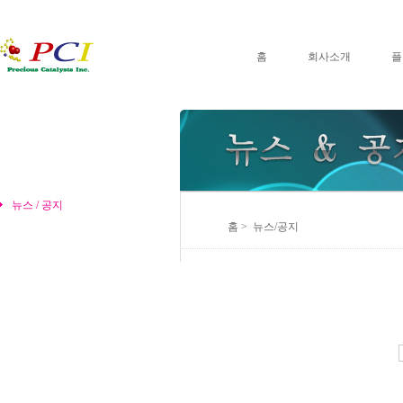
홈
회사소개
플
뉴스 / 공지
홈 > 뉴스/공지