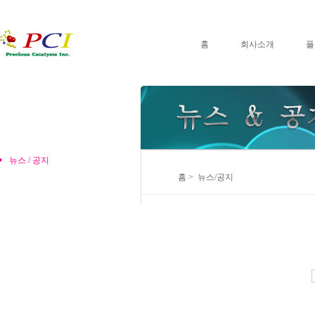
홈
회사소개
플
뉴스 / 공지
홈 > 뉴스/공지