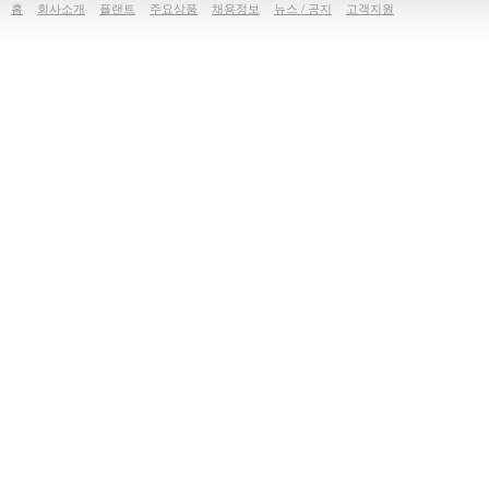
홈
회사소개
플랜트
주요상품
채용정보
뉴스 / 공지
고객지원