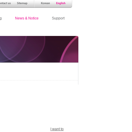
g
News & Notice
Support
I want to