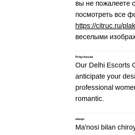
вы не пожалеете 
посмотреть все ф
https://citruc.ru/pl
веселыми изобра
Pritychavda
Our Delhi Escorts 
anticipate your des
professional wom
romantic.
ubaqo
Ma'nosi bilan chiro