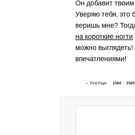
Он добавит твоим
Уверяю тебя, это 
веришь мне? Тогд
на короткие ногти
можно выглядеть!
впечатлениями!
First Page
1504
1505