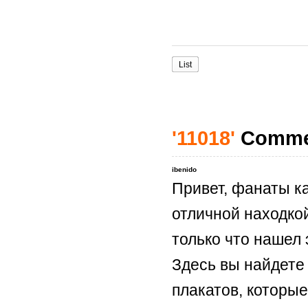
List
'11018'
Comme
ibenido
Привет, фанаты ка
отличной находкой
только что нашел 
Здесь вы найдете
плакатов, которые