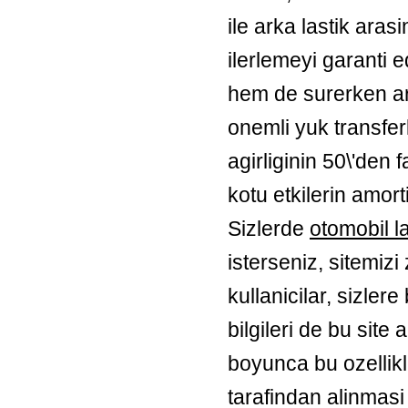
ile arka lastik aras
ilerlemeyi garanti 
hem de surerken ar
onemli yuk transferl
agirliginin 50\'den 
kotu etkilerin amort
Sizlerde
otomobil la
isterseniz, sitemiz
kullanicilar, sizler
bilgileri de bu site 
boyunca bu ozellikle
tarafindan alinmasi 