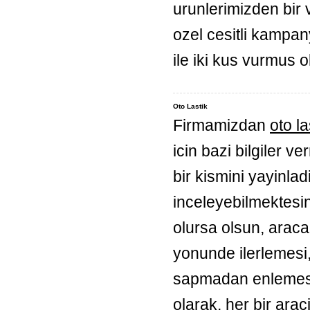
urunlerimizden bir 
ozel cesitli kampan
ile iki kus vurmus 
Oto Lastik
Firmamizdan
oto la
icin bazi bilgiler v
bir kismini yayinla
inceleyebilmektesin
olursa olsun, araca 
yonunde ilerlemesi, 
sapmadan enlemesin
olarak, her bir arac