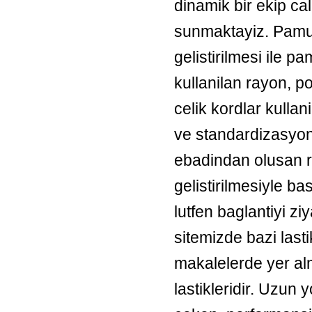
dinamik bir ekip cal
sunmaktayiz. Pamuk
gelistirilmesi ile 
kullanilan rayon, po
celik kordlar kullan
ve standardizasyonu 
ebadindan olusan r
gelistirilmesiyle bas
lutfen baglantiyi zi
sitemizde bazi lastik
makalelerde yer al
lastikleridir. Uzun y