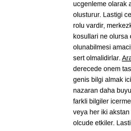
ucgenleme olarak ad
olusturur. Lastigi 
rolu vardir, merkez
kosullari ne olursa
olunabilmesi amaci
sert olmalidirlar.
Ara
derecede onem tas
genis bilgi almak ic
nazaran daha buyu
farkli bilgiler icerm
veya her iki akstan 
olcude etkiler. Las