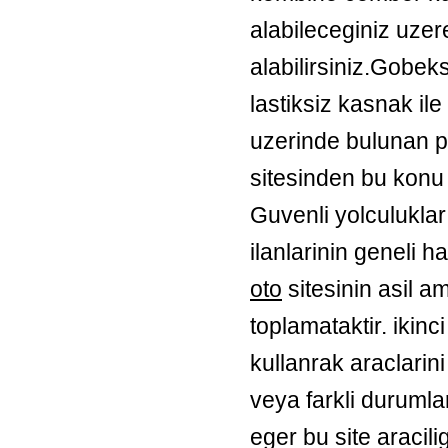
alabileceginiz uzer
alabilirsiniz.Gobeks
lastiksiz kasnak ile
uzerinde bulunan pa
sitesinden bu konu 
Guvenli yolculuklar 
ilanlarinin geneli 
oto
sitesinin asil am
toplamataktir. ikinci
kullanrak araclarini
veya farkli duruml
eger bu site aracili