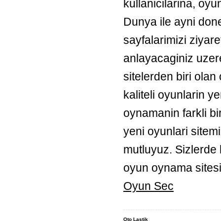
kullanicilarina, oy
Dunya ile ayni do
sayfalarimizi ziyar
anlayacaginiz uzere
sitelerden biri ol
kaliteli oyunlarin 
oynamanin farkli bi
yeni oyunlari site
mutluyuz. Sizlerde b
oyun oynama sitesi
Oyun Sec
Oto Lastik