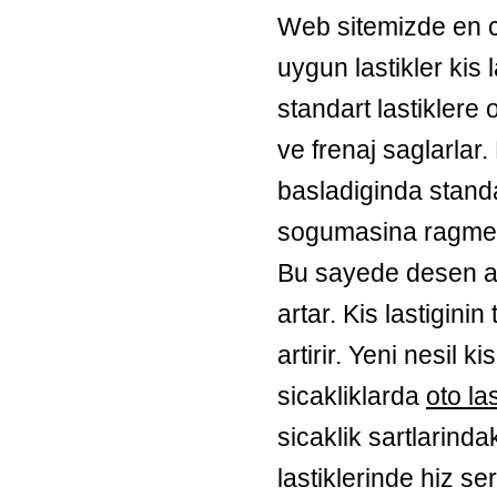
Web sitemizde en co
uygun lastikler kis 
standart lastiklere
ve frenaj saglarlar
basladiginda standa
sogumasina ragmen 
Bu sayede desen ara
artar. Kis lastigini
artirir. Yeni nesil k
sicakliklarda
oto las
sicaklik sartlarind
lastiklerinde hiz ser