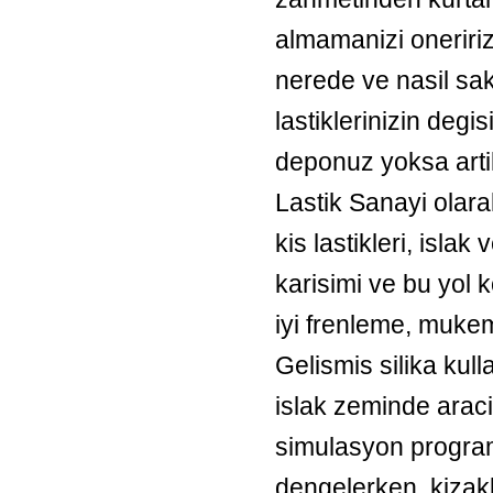
almamanizi oneririz. 
nerede ve nasil sa
lastiklerinizin degi
deponuz yoksa arti
Lastik Sanayi ola
kis lastikleri, islak
karisimi ve bu yol 
iyi frenleme, muke
Gelismis silika kull
islak zeminde araci
simulasyon programl
dengelerken, kizak