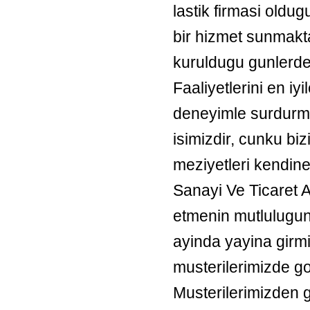
lastik firmasi old
bir hizmet sunmakt
kuruldugu gunlerde 
Faaliyetlerini en iy
deneyimle surdurmek
isimizdir, cunku bizi
meziyetleri kendine 
Sanayi Ve Ticaret A
etmenin mutlulugun
ayinda yayina girmi
musterilerimizde g
Musterilerimizden ge