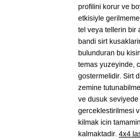
profilini korur ve b
etkisiyle gerilmemek
tel veya tellerin bi
bandi sirt kusaklar
bulunduran bu kisim
temas yuzeyinde, c
gostermelidir. Sirt 
zemine tutunabilmel
ve dusuk seviyede i
gerceklestirilmesi
kilmak icin tamamin
kalmaktadir.
4x4 las