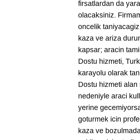
firsatlardan da yara
olacaksiniz. Firmami
oncelik taniyacagiz
kaza ve ariza duruml
kapsar; aracin tami
Dostu hizmeti, Turk
karayolu olarak tani
Dostu hizmeti alan
nedeniyle araci ku
yerine gecemiyorsa
goturmek icin profe
kaza ve bozulmada 