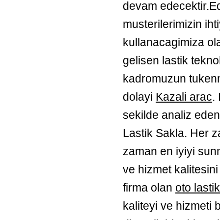
devam edecektir.Ed
musterilerimizin iht
kullanacagimiza ola
gelisen lastik tekn
kadromuzun tukenm
dolayi
Kazali arac
.
sekilde analiz eden
Lastik Sakla. Her z
zaman en iyiyi sunm
ve hizmet kalitesini
firma olan
oto lastik
kaliteyi ve hizmeti