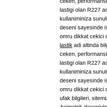
ceken, performansi
lastigi olan R227 asf
kullaniminiza sunu
deseni sayesinde is
omru dikkat cekici 
lastik
adi altinda bil
ceken, performansi
lastigi olan R227 asf
kullaniminiza sunu
deseni sayesinde is
omru dikkat cekici o
ufak bilgileri, sit
Asimetrik deseniyl