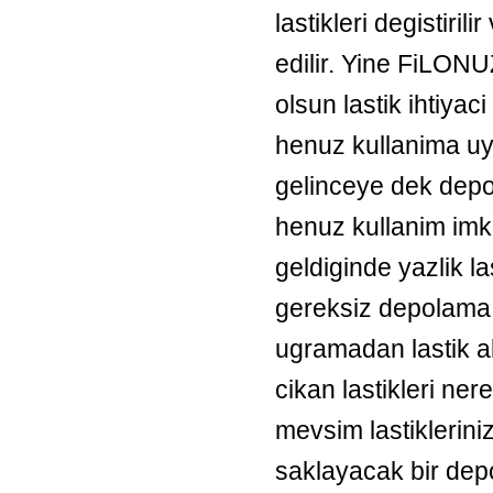
lastikleri degistiril
edilir. Yine FiLONU
olsun lastik ihtiyaci 
henuz kullanima uyg
gelinceye dek depol
henuz kullanim imka
geldiginde yazlik la
gereksiz depolama
ugramadan lastik alm
cikan lastikleri ner
mevsim lastikleriniz
saklayacak bir dep